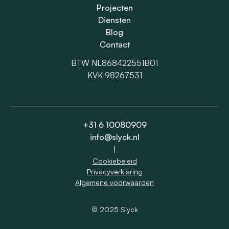
Projecten
Diensten
Blog
Contact
BTW NL868422551B01
KVK 98267531
+31 6 10080909
info@slyck.nl
|
Cookiebeleid
Privacyverklaring
Algemene voorwaarden
© 2025 Slyck