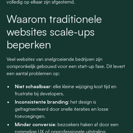
volledig op elkaar zijn afgestemd.
Waarom traditionele
websites scale-ups
beperken
Veel websites van snelgroeiende bedrijven zijn
oorspronkelijk gebouwd voor een start-up fase. Dit levert
een aantal problemen op:
Niet schaalbaar
: elke kleine wijziging kost tijd en
frustratie bij developers.
Inconsistente branding
: het design is
gefragmenteerd door snelle iteraties en losse
toevoegingen.
Minder conversie
: bezoekers haken af door een
rommelige UX of onprofessionele uitstraling.