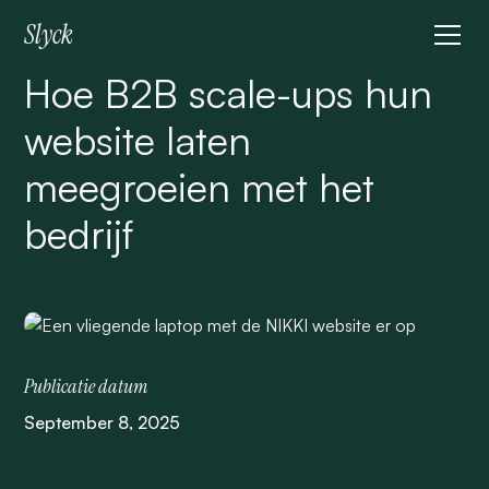
Slyck
Hoe B2B scale-ups hun
website laten
meegroeien met het
bedrijf
Publicatie datum
September 8, 2025