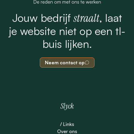
De reden om met ons te werken
Jouw bedrijf
straalt
, laat
je website niet op een tl-
buis lijken.
Neem contact op
Slyck
/ Links
Over ons