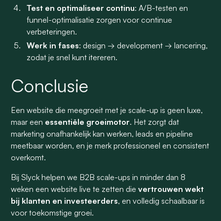
Test en optimaliseer continu
: A/B-testen en
funnel-optimalisatie zorgen voor continue
verbeteringen.
Werk in fases
: design → development → lancering,
zodat je snel kunt itereren.
Conclusie
Een website die meegroeit met je scale-up is geen luxe,
maar een
essentiële groeimotor
. Het zorgt dat
marketing onafhankelijk kan werken, leads en pipeline
meetbaar worden, en je merk professioneel en consistent
overkomt.
Bij Slyck helpen we B2B scale-ups in minder dan 8
weken een website live te zetten die
vertrouwen wekt
bij klanten en investeerders
, en volledig schaalbaar is
voor toekomstige groei.