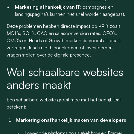
Marketing afhankelijk van IT
: campagnes en
landingspagina’s kunnen niet snel worden aangepast.
Deze problemen hebben directe impact op KPI’s zoals
MQL’s, SQL’s, CAC en salesconversion rates. CEO’s,
CMO’s en Heads of Growth merken dit vooral als deals
vertragen, leads niet binnenkomen of investeerders
vragen stellen over de digitale presence.
Wat schaalbare websites
anders maakt
Een schaalbare website groeit mee met het bedrijf. Dat
betekent:
Marketing onafhankelijk maken van developers
Low-code platforms zoals Webflow en Framer