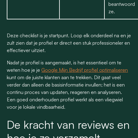
beantwoord
ze.
Deze checklist is je startpunt. Loop elk onderdeel na en je
zult zien dat je profiel er direct een stuk professioneler en
effectiever uitziet.
Nadat je profiel is aangemaakt, is het essentieel om te
weten hoe je je
Google Mijn Bedrijf profiel optimaliseren
kunt om de juiste klanten aan te trekken. Dit gaat veel
verder dan alleen de basisinformatie invullen; het is een
continu proces van updaten, reageren en analyseren.
Een goed onderhouden profiel werkt als een vliegwiel
voor je lokale vindbaarheid.
De kracht van reviews en
hoe je ze verzamelt