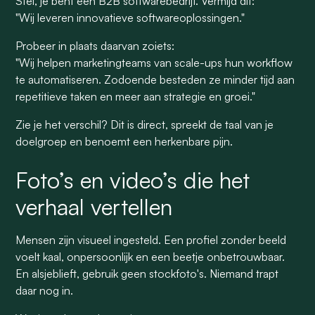
Stel, je bent een B2B softwarebedrijf. Vermijd dit:
"Wij leveren innovatieve softwareoplossingen."
Probeer in plaats daarvan zoiets:
"Wij helpen marketingteams van scale-ups hun workflow
te automatiseren. Zodoende besteden ze minder tijd aan
repetitieve taken en meer aan strategie en groei."
Zie je het verschil? Dit is direct, spreekt de taal van je
doelgroep en benoemt een herkenbare pijn.
Foto’s en video’s die het
verhaal vertellen
Mensen zijn visueel ingesteld. Een profiel zonder beeld
voelt kaal, onpersoonlijk en een beetje onbetrouwbaar.
En alsjeblieft, gebruik geen stockfoto's. Niemand trapt
daar nog in.