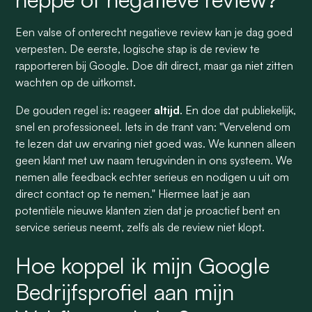
Een valse of onterecht negatieve review kan je dag goed
verpesten. De eerste, logische stap is de review te
rapporteren bij Google. Doe dit direct, maar ga niet zitten
wachten op de uitkomst.
De gouden regel is: reageer
altijd
. En doe dat publiekelijk,
snel en professioneel. Iets in de trant van: "Vervelend om
te lezen dat uw ervaring niet goed was. We kunnen alleen
geen klant met uw naam terugvinden in ons systeem. We
nemen alle feedback echter serieus en nodigen u uit om
direct contact op te nemen." Hiermee laat je aan
potentiële nieuwe klanten zien dat je proactief bent en
service serieus neemt, zelfs als de review niet klopt.
Hoe koppel ik mijn Google
Bedrijfsprofiel aan mijn