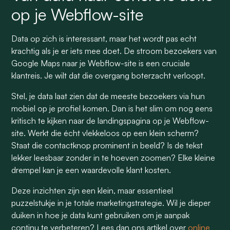
op je Webflow-site
Data op zich is interessant, maar het wordt pas echt
krachtig als je er iets mee doet. De stroom bezoekers van
Google Maps naar je Webflow-site is een cruciale
klantreis. Je wilt dat die overgang boterzacht verloopt.
Stel, je data laat zien dat de meeste bezoekers via hun
mobiel op je profiel komen. Dan is het slim om nog eens
kritisch te kijken naar de landingspagina op je Webflow-
site. Werkt die écht vlekkeloos op een klein scherm?
Staat die contactknop prominent in beeld? Is de tekst
lekker leesbaar zonder in te hoeven zoomen? Elke kleine
drempel kan je een waardevolle klant kosten.
Deze inzichten zijn een klein, maar essentieel
puzzelstukje in je totale marketingstrategie. Wil je dieper
duiken in hoe je data kunt gebruiken om je aanpak
continu te verbeteren? Lees dan ons artikel over
online