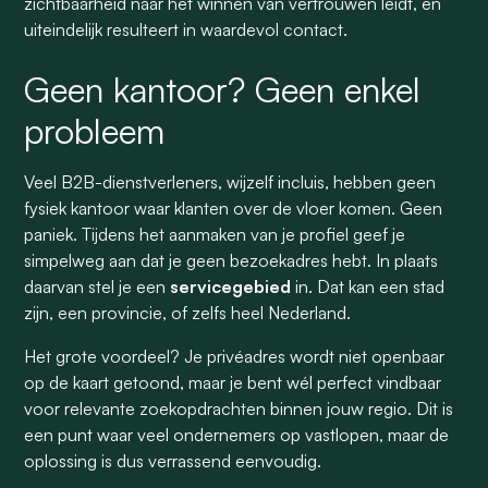
zichtbaarheid naar het winnen van vertrouwen leidt, en
uiteindelijk resulteert in waardevol contact.
Geen kantoor? Geen enkel
probleem
Veel B2B-dienstverleners, wijzelf incluis, hebben geen
fysiek kantoor waar klanten over de vloer komen. Geen
paniek. Tijdens het aanmaken van je profiel geef je
simpelweg aan dat je geen bezoekadres hebt. In plaats
daarvan stel je een
servicegebied
in. Dat kan een stad
zijn, een provincie, of zelfs heel Nederland.
Het grote voordeel? Je privéadres wordt niet openbaar
op de kaart getoond, maar je bent wél perfect vindbaar
voor relevante zoekopdrachten binnen jouw regio. Dit is
een punt waar veel ondernemers op vastlopen, maar de
oplossing is dus verrassend eenvoudig.