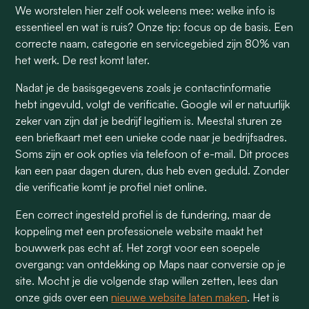
We worstelen hier zelf ook weleens mee: welke info is
essentieel en wat is ruis? Onze tip: focus op de basis. Een
correcte naam, categorie en servicegebied zijn 80% van
het werk. De rest komt later.
Nadat je de basisgegevens zoals je contactinformatie
hebt ingevuld, volgt de verificatie. Google wil er natuurlijk
zeker van zijn dat je bedrijf legitiem is. Meestal sturen ze
een briefkaart met een unieke code naar je bedrijfsadres.
Soms zijn er ook opties via telefoon of e-mail. Dit proces
kan een paar dagen duren, dus heb even geduld. Zonder
die verificatie komt je profiel niet online.
Een correct ingesteld profiel is de fundering, maar de
koppeling met een professionele website maakt het
bouwwerk pas echt af. Het zorgt voor een soepele
overgang: van ontdekking op Maps naar conversie op je
site. Mocht je die volgende stap willen zetten, lees dan
onze gids over een
nieuwe website laten maken
. Het is