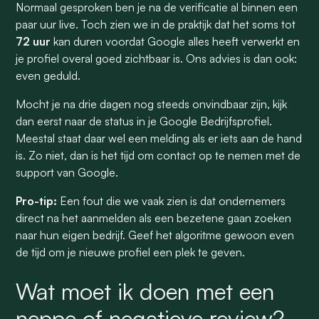
Normaal gesproken ben je na de verificatie al binnen een
paar uur live. Toch zien we in de praktijk dat het soms tot
72 uur
kan duren voordat Google alles heeft verwerkt en
je profiel overal goed zichtbaar is. Ons advies is dan ook:
even geduld.
Mocht je na drie dagen nog steeds onvindbaar zijn, kijk
dan eerst naar de status in je Google Bedrijfsprofiel.
Meestal staat daar wel een melding als er iets aan de hand
is. Zo niet, dan is het tijd om contact op te nemen met de
support van Google.
Pro-tip:
Een fout die we vaak zien is dat ondernemers
direct na het aanmelden als een bezetene gaan zoeken
naar hun eigen bedrijf. Geef het algoritme gewoon even
de tijd om je nieuwe profiel een plek te geven.
Wat moet ik doen met een
neppe of negatieve review?