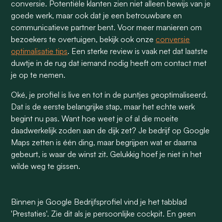
conversie. Potentiële klanten zien niet alleen bewijs van je
goede werk, maar ook dat je een betrouwbare en
communicatieve partner bent. Voor meer manieren om
bezoekers te overtuigen, bekijk ook onze
conversie
optimalisatie tips
. Een sterke review is vaak net dat laatste
duwtje in de rug dat iemand nodig heeft om contact met
je op te nemen.
Oké, je profiel is live en tot in de puntjes geoptimaliseerd.
Dat is de eerste belangrijke stap, maar het echte werk
begint nu pas. Want hoe weet je of al die moeite
daadwerkelijk zoden aan de dijk zet? Je bedrijf op Google
Maps zetten is één ding, maar begrijpen wat er daarna
gebeurt, is waar de winst zit. Gelukkig hoef je niet in het
wilde weg te gissen.
Binnen je Google Bedrijfsprofiel vind je het tabblad
'Prestaties'. Zie dit als je persoonlijke cockpit. En geen