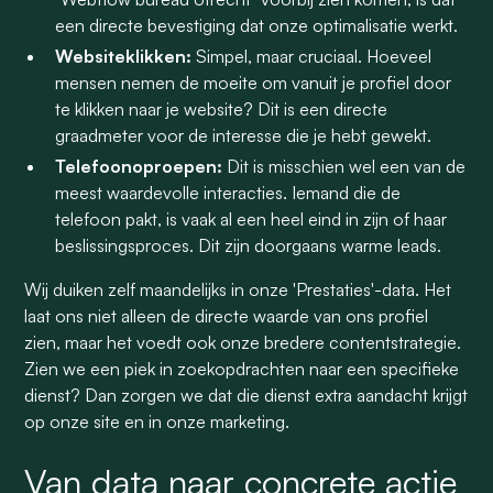
een directe bevestiging dat onze optimalisatie werkt.
Websiteklikken:
Simpel, maar cruciaal. Hoeveel
mensen nemen de moeite om vanuit je profiel door
te klikken naar je website? Dit is een directe
graadmeter voor de interesse die je hebt gewekt.
Telefoonoproepen:
Dit is misschien wel een van de
meest waardevolle interacties. Iemand die de
telefoon pakt, is vaak al een heel eind in zijn of haar
beslissingsproces. Dit zijn doorgaans warme leads.
Wij duiken zelf maandelijks in onze 'Prestaties'-data. Het
laat ons niet alleen de directe waarde van ons profiel
zien, maar het voedt ook onze bredere contentstrategie.
Zien we een piek in zoekopdrachten naar een specifieke
dienst? Dan zorgen we dat die dienst extra aandacht krijgt
op onze site en in onze marketing.
Van data naar concrete actie