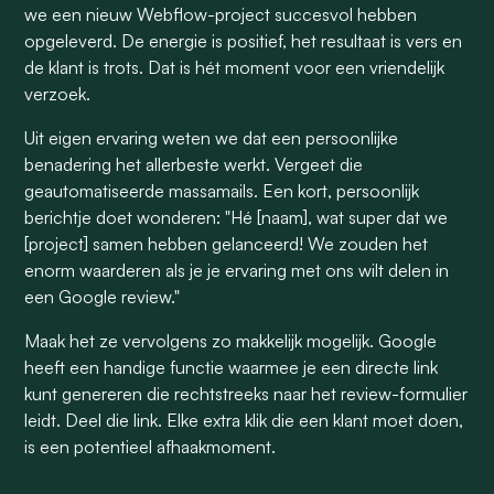
we een nieuw Webflow-project succesvol hebben
opgeleverd. De energie is positief, het resultaat is vers en
de klant is trots. Dat is hét moment voor een vriendelijk
verzoek.
Uit eigen ervaring weten we dat een persoonlijke
benadering het allerbeste werkt. Vergeet die
geautomatiseerde massamails. Een kort, persoonlijk
berichtje doet wonderen: "Hé [naam], wat super dat we
[project] samen hebben gelanceerd! We zouden het
enorm waarderen als je je ervaring met ons wilt delen in
een Google review."
Maak het ze vervolgens zo makkelijk mogelijk. Google
heeft een handige functie waarmee je een directe link
kunt genereren die rechtstreeks naar het review-formulier
leidt. Deel die link. Elke extra klik die een klant moet doen,
is een potentieel afhaakmoment.