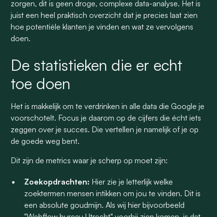
zorgen, dit is geen droge, complexe data-analyse. Het is
juist een heel praktisch overzicht dat je precies laat zien
hoe potentiële klanten je vinden en wat ze vervolgens
doen.
De statistieken die er echt
toe doen
Het is makkelijk om te verdrinken in alle data die Google je
voorschotelt. Focus je daarom op de cijfers die écht iets
zeggen over je succes. Die vertellen je namelijk of je op
de goede weg bent.
Dit zijn de metrics waar je scherp op moet zijn:
Zoekopdrachten:
Hier zie je letterlijk welke
zoektermen mensen intikken om jou te vinden. Dit is
een absolute goudmijn. Als wij hier bijvoorbeeld
"Webflow bureau Utrecht" voorbij zien komen, is dat