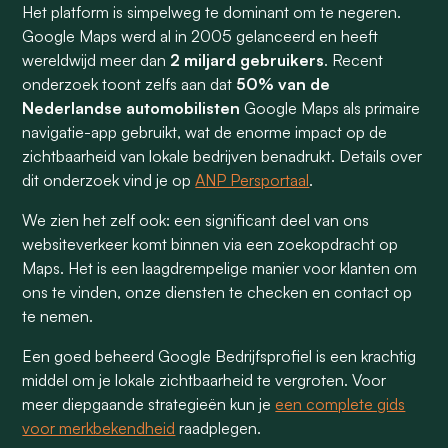
Het platform is simpelweg te dominant om te negeren.
Google Maps werd al in 2005 gelanceerd en heeft
wereldwijd meer dan
2 miljard gebruikers
. Recent
onderzoek toont zelfs aan dat
50% van de
Nederlandse automobilisten
Google Maps als primaire
navigatie-app gebruikt, wat de enorme impact op de
zichtbaarheid van lokale bedrijven benadrukt. Details over
dit onderzoek vind je op
ANP Persportaal
.
We zien het zelf ook: een significant deel van ons
websiteverkeer komt binnen via een zoekopdracht op
Maps. Het is een laagdrempelige manier voor klanten om
ons te vinden, onze diensten te checken en contact op
te nemen.
Een goed beheerd Google Bedrijfsprofiel is een krachtig
middel om je lokale zichtbaarheid te vergroten. Voor
meer diepgaande strategieën kun je
een complete gids
voor merkbekendheid
raadplegen.