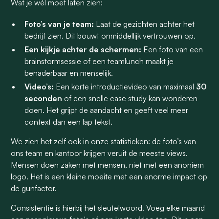
Wat je wél moet laten zien:
Foto’s van je team:
Laat de gezichten achter het
bedrijf zien. Dit bouwt onmiddellijk vertrouwen op.
Een kijkje achter de schermen:
Een foto van een
brainstormsessie of een teamlunch maakt je
benaderbaar en menselijk.
Video’s:
Een korte introductievideo van maximaal
30
seconden
of een snelle case study kan wonderen
doen. Het grijpt de aandacht en geeft veel meer
context dan een lap tekst.
We zien het zelf ook in onze statistieken: de foto’s van
ons team en kantoor krijgen veruit de meeste views.
Mensen doen zaken met mensen, niet met een anoniem
logo. Het is een kleine moeite met een enorme impact op
de gunfactor.
Consistentie is hierbij het sleutelwoord. Voeg elke maand