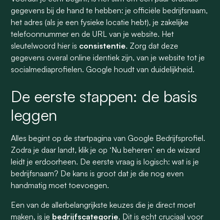
gegevens bij de hand te hebben: je officiële bedrijfsnaam,
het adres (als je een fysieke locatie hebt), je zakelijke
telefoonnummer en de URL van je website. Het
sleutelwoord hier is
consistentie
. Zorg dat deze
gegevens overal online identiek zijn, van je website tot je
socialmediaprofielen. Google houdt van duidelijkheid.
De eerste stappen: de basis
leggen
Alles begint op de startpagina van Google Bedrijfsprofiel.
Zodra je daar landt, klik je op ‘Nu beheren’ en de wizard
leidt je erdoorheen. De eerste vraag is logisch: wat is je
bedrijfsnaam? De kans is groot dat je die nog even
handmatig moet toevoegen.
Een van de allerbelangrijkste keuzes die je direct moet
maken, is je
bedrijfscategorie
. Dit is echt cruciaal voor