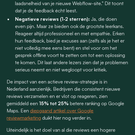
laadsnelheid van je nieuwe Webflow-site." Dit toont
dat je de feedback écht leest.
Negatieve reviews (1-2 sterren):
Ja, die doen
even pijn. Maar ze bieden ook de grootste leerkans.
Reageer altijd professioneel en met empathie. Erken
hun feedback, bied je excuses aan (zelfs als je het er
niet volledig mee eens bent) en stel voor om het
gesprek offline voort te zetten om tot een oplossing
te komen. Dit laat andere lezers zien dat je problemen
serieus neemt en niet wegloopt voor kritiek.
De impact van een actieve review-strategie is in
Nederland aanzienlijk. Bedrijven die consistent nieuwe
reviews verzamelen en er vlot op reageren, zien
gemiddeld een
15% tot 25%
betere ranking op Google
Maps. Een
diepgaand artikel over Google
reviewmarketing
duikt hier nog verder in.
Uiteindelijk is het doel van al die reviews een hogere