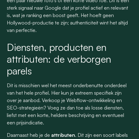
een paar nieuwe foto's of een korte video toe. Dit is een
sterk signaal naar Google dat je profiel actief en relevant
is, wat je ranking een boost geeft. Het hoeft geen
Hollywood-productie te zijn; authenticiteit wint het altijd
van perfectie.
Diensten, producten en
attributen: de verborgen
parels
Dit is misschien wel het meest onderbenutte onderdeel
van het hele profiel. Hier kun je extreem specifiek zijn
over je aanbod. Verkoop je Webflow-ontwikkeling en
SEO-strategieën? Voeg ze dan toe als losse diensten,
liefst met een korte, heldere beschrijving en eventueel
een prijsindicatie.
Daarnaast heb je de
attributen
. Dit zijn een soort labels