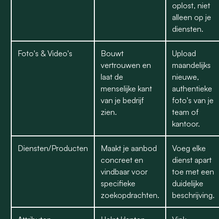
oplost, niet
alleen op je
diensten.
Foto's & Video's
Bouwt
Upload
vertrouwen en
maandelijks
laat de
nieuwe,
menselijke kant
authentieke
van je bedrijf
foto's van je
zien.
team of
kantoor.
Diensten/Producten
Maakt je aanbod
Voeg elke
concreet en
dienst apart
vindbaar voor
toe met een
specifieke
duidelijke
zoekopdrachten.
beschrijving.