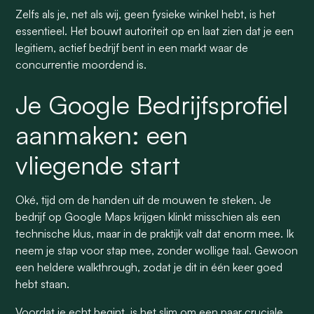
Zelfs als je, net als wij, geen fysieke winkel hebt, is het
essentieel. Het bouwt autoriteit op en laat zien dat je een
legitiem, actief bedrijf bent in een markt waar de
concurrentie moordend is.
Je Google Bedrijfsprofiel
aanmaken: een
vliegende start
Oké, tijd om de handen uit de mouwen te steken. Je
bedrijf op Google Maps krijgen klinkt misschien als een
technische klus, maar in de praktijk valt dat enorm mee. Ik
neem je stap voor stap mee, zonder wollige taal. Gewoon
een heldere walkthrough, zodat je dit in één keer goed
hebt staan.
Voordat je echt begint, is het slim om een paar cruciale